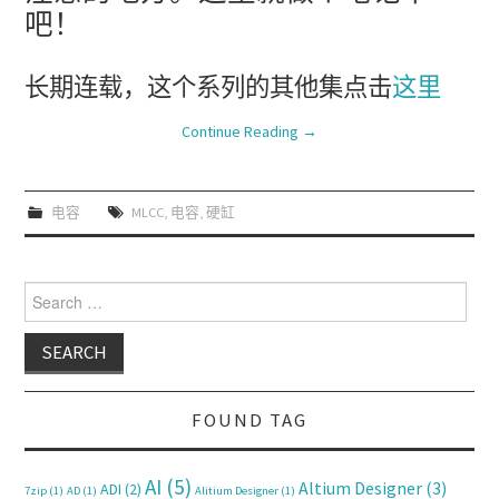
吧！
长期连载，这个系列的其他集点击
这里
Continue Reading
→
电容
MLCC
,
电容
,
硬缸
Search for:
FOUND TAG
AI
(5)
Altium Designer
(3)
ADI
(2)
7zip
(1)
AD
(1)
Alitium Designer
(1)