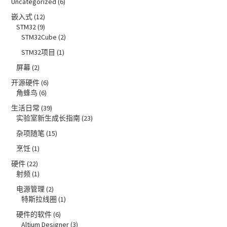
Uncategorized
(6)
嵌入式
(12)
STM32
(9)
STM32Cube
(2)
STM32项目
(1)
屏幕
(2)
开源硬件
(6)
角蜂鸟
(6)
生活日常
(39)
实验室新生成长指南
(23)
杂项随笔
(15)
烹饪
(1)
硬件
(22)
射频
(1)
电源管理
(2)
特斯拉线圈
(1)
硬件的软件
(6)
Altium Designer
(3)