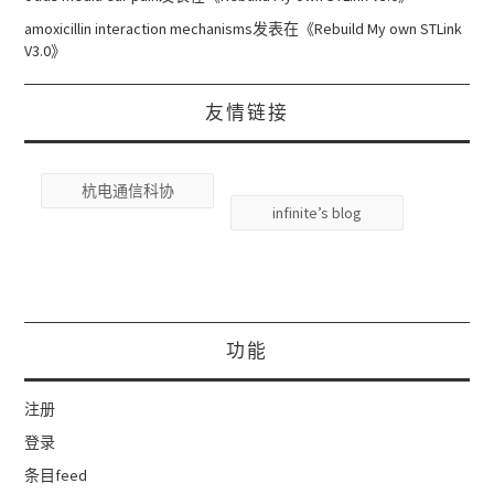
amoxicillin interaction mechanisms
发表在《
Rebuild My own STLink
V3.0
》
友情链接
杭电通信科协
infinite’s blog
功能
注册
登录
条目feed