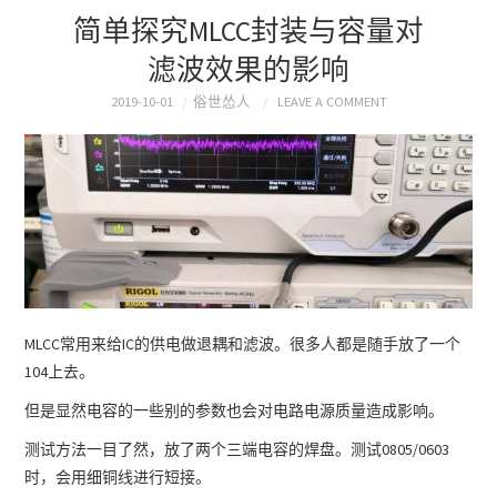
简单探究MLCC封装与容量对
滤波效果的影响
2019-10-01
俗世怂人
LEAVE A COMMENT
MLCC常用来给IC的供电做退耦和滤波。很多人都是随手放了一个
104上去。
但是显然电容的一些别的参数也会对电路电源质量造成影响。
测试方法一目了然，放了两个三端电容的焊盘。测试0805/0603
时，会用细铜线进行短接。