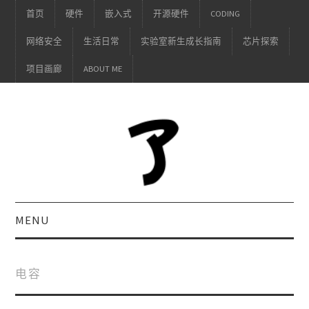
首页
硬件
嵌入式
开源硬件
CODING
网络安全
生活日常
实验室新生成长指南
芯片探索
项目画廊
ABOUT ME
MENU
电容