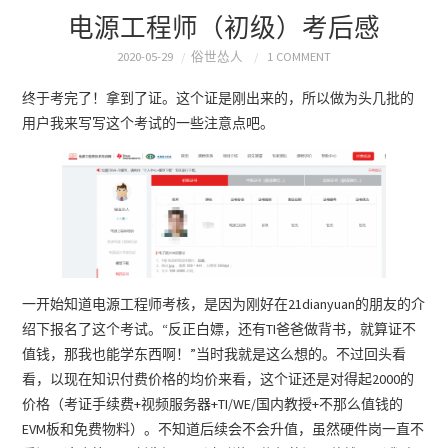
电源工程师（初级）考后感
2020-05-29
俗世怂人
1 COMMENT
终于考完了！拿到了证。这个证是刚出来的，所以做为头几批的
用户我来写写这个考试的一些注意点吧。
一开始知道电源工程师考核，是因为刚好在21dianyuan的朋友的介
绍下报名了这个考试。“反正白嫖，还有TI爸爸做背书，就算证不
值钱，那我也能学东西啊！”当时我就是这么想的。不过回头看
看，以现在知识付费价格的均价来看，这个证还是对得起2000的
价格（考证手续费+视频服务器+TI/WE/国内教授+不那么值钱的
EVM板和免费物料）。不知道后续会不会升值，虽然硬件岗一直不