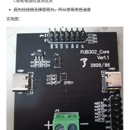
Cap和电源纹波测试点
因为拉线很丑肆意而为，所以使用黑色油墨
实物图：