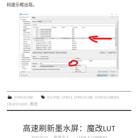
码提示框出现。
STM32CUBE
ECLIPSE
,
STM32
,
STM32CUBE
,
STM32CUBEIDE
,
TRUESTUDIO
,
教程
高速刷新墨水屏：魔改LUT
2020-05-01
俗世怂人
LEAVE A COMMENT