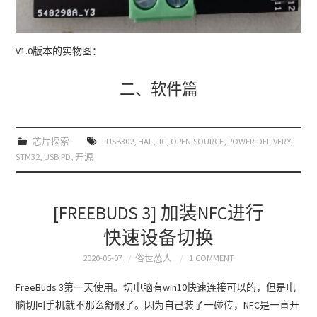
V1.0版本的实物图：
二、软件篇
芯片探索
FUSB302
,
HAL
,
IIC
,
OPEN SOURCE
,
POWER DELIVERY
,
STM32
,
USB PD
,
开源
[FREEBUDS 3] 加装NFC进行
快速设备切换
2020-05-07
俗世怂人
1 COMMENT
FreeBuds 3第一天使用。切电脑有win10快速连接可以的，但是电
脑切回手机就不那么舒服了。因为自己装了一碰传，NFC是一直开