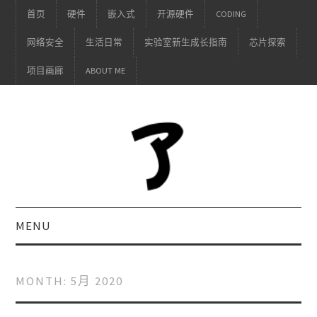
首页
硬件
嵌入式
开源硬件
CODING
网络安全
生活日常
实验室新生成长指南
芯片探索
项目画廊
ABOUT ME
MENU
MONTH:
5月 2020