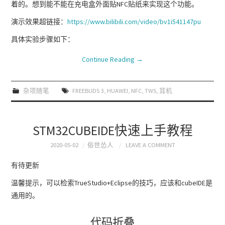
着的。想到能不能在充电盒外面贴NFC贴纸来实现这个功能。
演示效果超链接：
https://www.bilibili.com/video/bv1i541147pu
具体实验步骤如下：
Continue Reading
→
杂项随笔
FREEBUDS 3
,
HUAWEI
,
NFC
,
TWS
,
耳机
STM32CUBEIDE快速上手教程
2020-05-02
俗世怂人
LEAVE A COMMENT
有待更新
温馨提示，可以检索TrueStudio+Eclipse的技巧，应该和cubeIDE是
通用的。
代码折叠