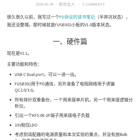
2020-05-29
俗世怂人
5 COMMENTS
很久很久以前，我写过一个
PD协议的读书笔记
（半弃坑状态），
我还没整理。那时候就是FUSB302小板的V1.0版本状态。
一、硬件篇
现在是V1.1。
主要功能和特色：
USB-C Dual port，可以一进一出。
FUSB302用于PD通信，另外准备了电阻网络用于诱骗
QC2.0/3.0。
所有排针双重备份，一个用来接单片机，另一个用来接逻辑分
析仪。
引出一个KF5.08-2P端子用来接电子负载
33V耐压LDO
考虑到适配器的电源质量和本次实验的重点，并没有放Bulk