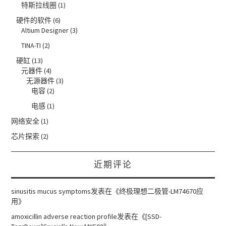
特斯拉线圈
(1)
硬件的软件
(6)
Altium Designer
(3)
TINA-TI
(2)
硬缸
(13)
元器件
(4)
无源器件
(3)
电容
(2)
电感
(1)
网络安全
(1)
芯片探索
(2)
近期评论
sinusitis mucus symptoms
发表在《
终极理想二极管-LM74670应
用
》
amoxicillin adverse reaction profile
发表在《
[SSD-