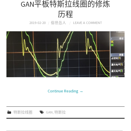
GAN平板特斯拉线圈的修炼
历程
2019-02-20
俗世怂人
LEAVE A COMMENT
Continue Reading
→
特斯拉线圈
GAN
,
特斯拉