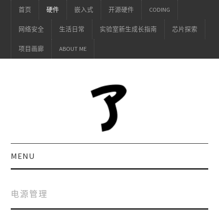
首页
硬件
嵌入式
开源硬件
CODING
网络安全
生活日常
实验室新生成长指南
芯片探索
项目画廊
ABOUT ME
MENU
电源管理