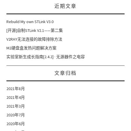
近期文章
Rebuild My own STLink V3.0
[开源]自制STLink V2.1——第二集
V2RAY无法连接的故障排除方法
M2硬盘盒发热问题解决方案
实验室新生成长指南[2.4.2] · 无源器件之电容
文章归档
2021年8月
2021年4月
2021年3月
2020年7月
2020年6月