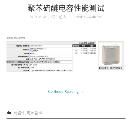
聚苯硫醚电容性能测试
2019-06-28
俗世怂人
LEAVE A COMMENT
Continue Reading
→
元器件
,
电源管理