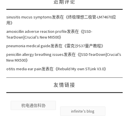
近期评论
sinusitis mucus symptoms
发表在《
终极理想二极管-LM74670应
用
》
amoxicillin adverse reaction profile
发表在《
[SSD-
TearDown]Crucial’s New MX500
》
pneumonia medical guide
发表在《
雷克沙S37量产教程
》
penicillin allergy breathing issues
发表在《
[SSD-TearDown]Crucial’s
New MX500
》
otitis media ear pain
发表在《
Rebuild My own STLink V3.0
》
友情链接
杭电通信科协
infinite’s blog