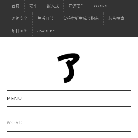
首页
硬件
嵌入式
开源硬件
CODING
网络安全
生活日常
实验室新生成长指南
芯片探索
项目画廊
ABOUT ME
MENU
WORD