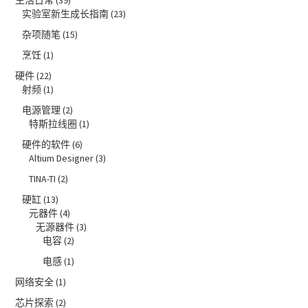
实验室新生成长指南
(23)
杂项随笔
(15)
烹饪
(1)
硬件
(22)
射频
(1)
电源管理
(2)
特斯拉线圈
(1)
硬件的软件
(6)
Altium Designer
(3)
TINA-TI
(2)
硬缸
(13)
元器件
(4)
无源器件
(3)
电容
(2)
电感
(1)
网络安全
(1)
芯片探索
(2)