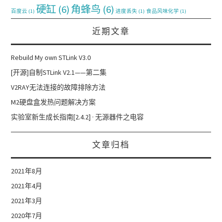
硬缸
(6)
角蜂鸟
(6)
百度云
(1)
进度丢失
(1)
食品风味化学
(1)
近期文章
Rebuild My own STLink V3.0
[开源]自制STLink V2.1——第二集
V2RAY无法连接的故障排除方法
M2硬盘盒发热问题解决方案
实验室新生成长指南[2.4.2] · 无源器件之电容
文章归档
2021年8月
2021年4月
2021年3月
2020年7月