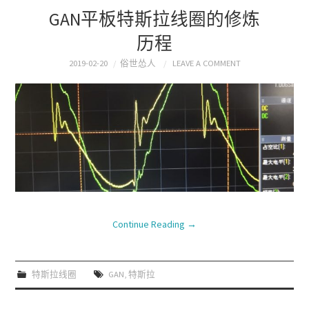
GAN平板特斯拉线圈的修炼
历程
2019-02-20
俗世怂人
LEAVE A COMMENT
Continue Reading
→
特斯拉线圈
GAN
,
特斯拉