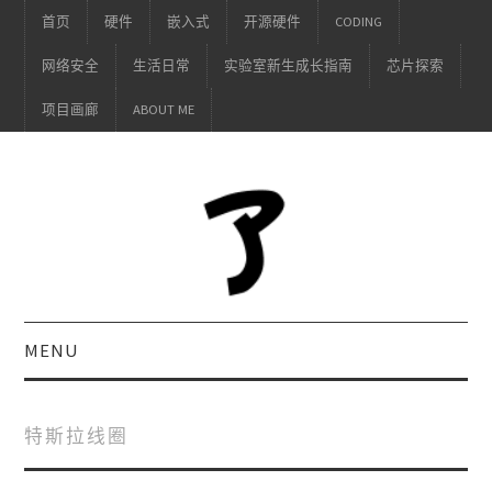
首页
硬件
嵌入式
开源硬件
CODING
网络安全
生活日常
实验室新生成长指南
芯片探索
项目画廊
ABOUT ME
MENU
特斯拉线圈