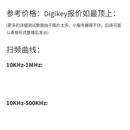
参考价格：Digikey报价如最顶上：
(更多的详细测试数据由于图片太多，小服务器撑不住，后续可能
以表格形式整理后发出）
扫频曲线：
10KHz-1MHz:
10KHz-500KHz: