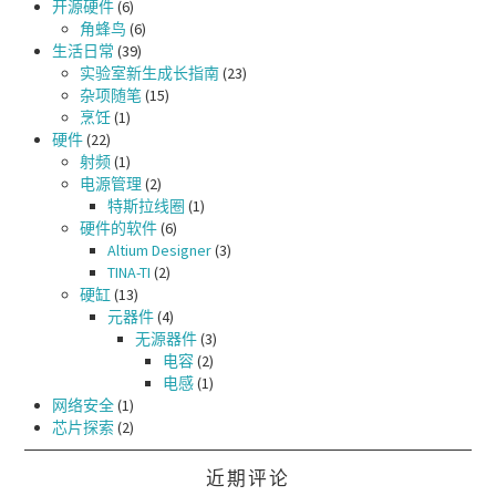
开源硬件
(6)
角蜂鸟
(6)
生活日常
(39)
实验室新生成长指南
(23)
杂项随笔
(15)
烹饪
(1)
硬件
(22)
射频
(1)
电源管理
(2)
特斯拉线圈
(1)
硬件的软件
(6)
Altium Designer
(3)
TINA-TI
(2)
硬缸
(13)
元器件
(4)
无源器件
(3)
电容
(2)
电感
(1)
网络安全
(1)
芯片探索
(2)
近期评论