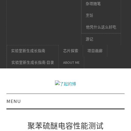
杂项随笔
烹饪
他凭什么这么好吃
游记
实验室新生成长指南
芯片探索
项目画廊
实验室新生成长指南·目录
ABOUT ME
MENU
聚苯硫醚电容性能测试