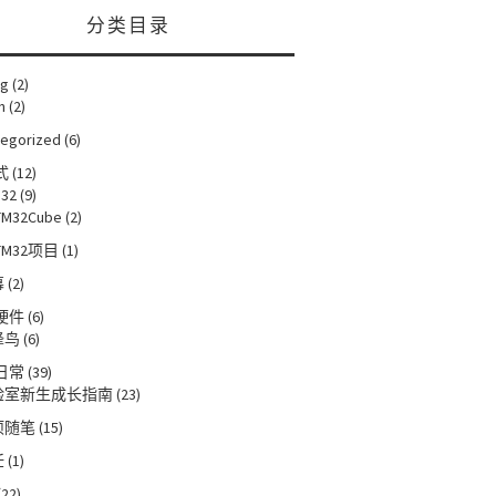
分类目录
ng
(2)
n
(2)
tegorized
(6)
式
(12)
32
(9)
TM32Cube
(2)
TM32项目
(1)
幕
(2)
硬件
(6)
蜂鸟
(6)
日常
(39)
验室新生成长指南
(23)
项随笔
(15)
饪
(1)
(22)