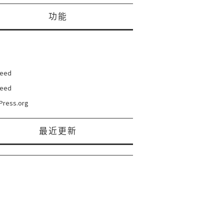
功能
eed
eed
Press.org
最近更新