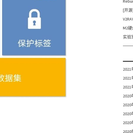
Rebui
[开源
V2
M2
实验室
202
202
202
202
202
202
202
202