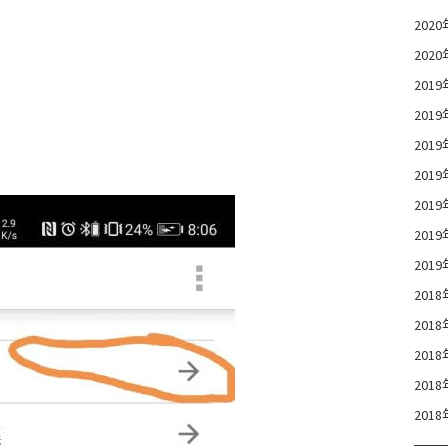
202
202
201
201
201
201
201
201
201
201
201
201
201
201