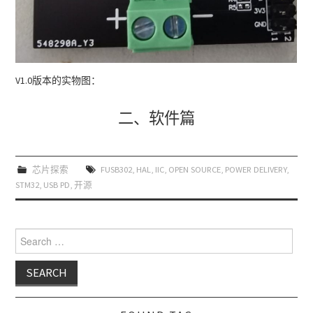
V1.0版本的实物图：
二、软件篇
芯片探索
FUSB302
,
HAL
,
IIC
,
OPEN SOURCE
,
POWER DELIVERY
,
STM32
,
USB PD
,
开源
Search for: