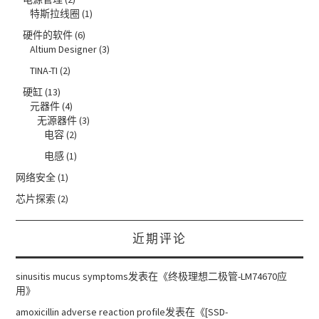
特斯拉线圈
(1)
硬件的软件
(6)
Altium Designer
(3)
TINA-TI
(2)
硬缸
(13)
元器件
(4)
无源器件
(3)
电容
(2)
电感
(1)
网络安全
(1)
芯片探索
(2)
近期评论
sinusitis mucus symptoms
发表在《
终极理想二极管-LM74670应
用
》
amoxicillin adverse reaction profile
发表在《
[SSD-