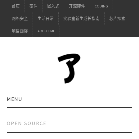
首页
硬件
嵌入式
开源硬件
CODING
网络安全
生活日常
实验室新生成长指南
芯片探索
项目画廊
ABOUT ME
MENU
OPEN SOURCE