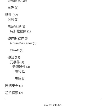
杂项随笔
(15)
烹饪
(1)
硬件
(22)
射频
(1)
电源管理
(2)
特斯拉线圈
(1)
硬件的软件
(6)
Altium Designer
(3)
TINA-TI
(2)
硬缸
(13)
元器件
(4)
无源器件
(3)
电容
(2)
电感
(1)
网络安全
(1)
芯片探索
(2)
近期评论