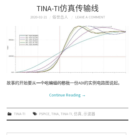
TINA-TI仿真传输线
2020-02-21
俗世怂人
LEAVE A COMMENT
故事的开始要从
一个吃蝙蝠的憨批
一份ADI的实例电路图说起。
Continue Reading
→
TINA-TI
PSPICE
,
TINA
,
TINA-TI
,
仿真
,
示波器