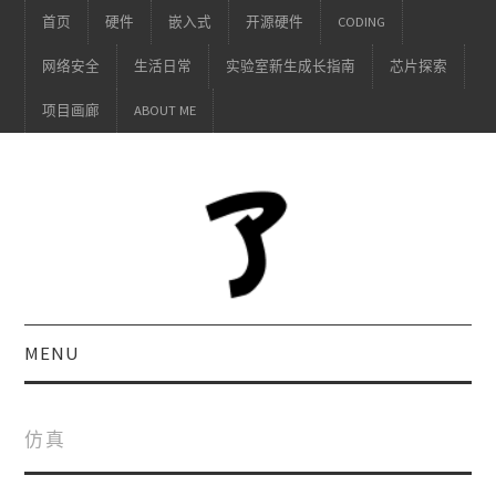
首页
硬件
嵌入式
开源硬件
CODING
网络安全
生活日常
实验室新生成长指南
芯片探索
项目画廊
ABOUT ME
MENU
仿真