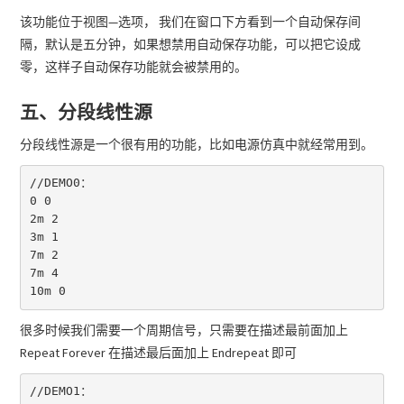
该功能位于视图—选项， 我们在窗口下方看到一个自动保存间
隔，默认是五分钟，如果想禁用自动保存功能，可以把它设成
零，这样子自动保存功能就会被禁用的。
五、分段线性源
分段线性源是一个很有用的功能，比如电源仿真中就经常用到。
//DEMO0：

0 0

2m 2

3m 1

7m 2

7m 4

10m 0
很多时候我们需要一个周期信号，只需要在描述最前面加上
Repeat Forever 在描述最后面加上 Endrepeat 即可
//DEMO1：
