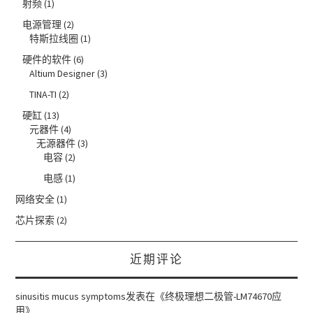
射频
(1)
电源管理
(2)
特斯拉线圈
(1)
硬件的软件
(6)
Altium Designer
(3)
TINA-TI
(2)
硬缸
(13)
元器件
(4)
无源器件
(3)
电容
(2)
电感
(1)
网络安全
(1)
芯片探索
(2)
近期评论
sinusitis mucus symptoms
发表在《
终极理想二极管-LM74670应
用
》