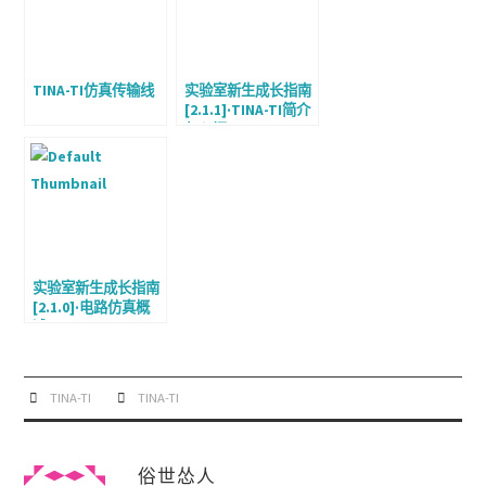
TINA-TI仿真传输线
实验室新生成长指南
[2.1.1]·TINA-TI简介
与入门
实验室新生成长指南
[2.1.0]·电路仿真概
述
TINA-TI
TINA-TI
俗世怂人