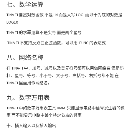
七、数学运算
TINA-TI 自然对数函数 不是 LN 而是大写 LOG 而以十为底的对数是
LOG10
TINA-TI 的求幂运算不是尖号 而是两个星号
TINA-TI 不支持反双曲正弦函数，可以用 .FUNC 的表达式
八、网络名称
在 TINA-TI 中，加号、减号以及美元符号都可以用做网络名 但是斜
杠、星号、等号、小于号、大于号、左括号、右括号都不能 在
TINA-TI 里面用作网络名。
九、数字万用表
TINA-TI 中的数字万用表工具 DMM 只能显示电路中信号发生器的频
率 而不能显示电路中某个特定节点的频率
十、插入输入以及插入输出