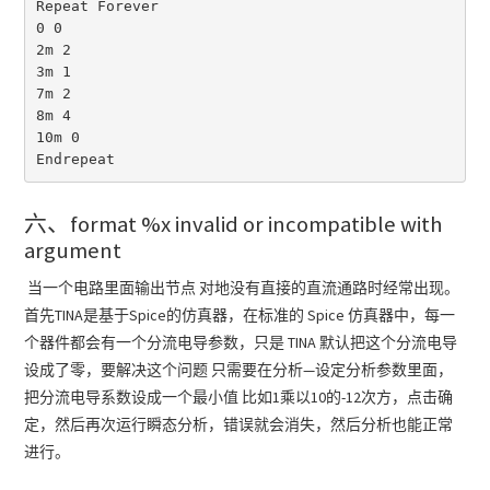
Repeat Forever

0 0

2m 2

3m 1

7m 2

8m 4

10m 0

Endrepeat
六、format %x invalid or incompatible with
argument
当一个电路里面输出节点 对地没有直接的直流通路时经常出现。
首先TINA是基于Spice的仿真器，在标准的 Spice 仿真器中，每一
个器件都会有一个分流电导参数，只是 TINA 默认把这个分流电导
设成了零，要解决这个问题 只需要在分析—设定分析参数里面，
把分流电导系数设成一个最小值 比如1乘以10的-12次方，点击确
定，然后再次运行瞬态分析，错误就会消失，然后分析也能正常
进行。