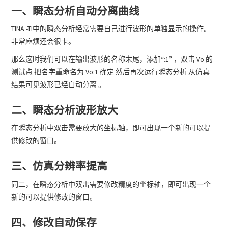
一、瞬态分析自动分离曲线
TINA -TI中的瞬态分析经常需要自己进行波形的单独显示的操作。
非常麻烦还会很卡。
那么这时我们可以在输出波形的名称末尾，添加“:1” ，双击 Vo 的
测试点 把名字重命名为 Vo:1 确定 然后再次运行瞬态分析 从仿真
结果可见波形已经自动分离 。
二、瞬态分析波形放大
在瞬态分析中双击需要放大的坐标轴，即可出现一个新的可以提
供修改的窗口。
三、仿真分辨率提高
同二，在瞬态分析中双击需要修改精度的坐标轴，即可出现一个
新的可以提供修改的窗口。
四、修改自动保存