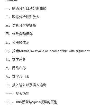
一、瞬态分析自动分离曲线
二、瞬态分析波形放大
三、仿真分辨率提高
四、修改自动保存
五、分段线性源
六、报错format %x invalid or incompatible with argument
七、数学运算
八、网络名称
九、数字万用表
十、插入输入以及插入输出
十一、搜索功能
十二、TINA模型与Spice模型的区别