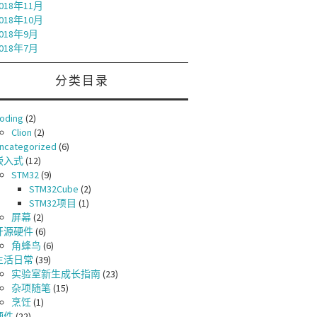
018年11月
018年10月
018年9月
018年7月
分类目录
oding
(2)
Clion
(2)
ncategorized
(6)
嵌入式
(12)
STM32
(9)
STM32Cube
(2)
STM32项目
(1)
屏幕
(2)
开源硬件
(6)
角蜂鸟
(6)
生活日常
(39)
实验室新生成长指南
(23)
杂项随笔
(15)
烹饪
(1)
硬件
(22)