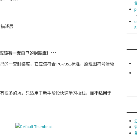
p
o
寸描述层
S
应该有一套自己的封装库！
***
的一套封装库，它应该符合IPC-7351标准，原理图符号清晰
有很多的坑，只适用于新手阶段快速学习拉线，而
不适用于