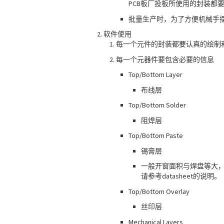
PCB板厂投板所使用的封装都
批量生产时，为了方便机械手摆放
软件使用
每一个元件的封装都要认真的绘制和
每一个元器件要包含必要的信息
Top/Bottom Layer
布线层
Top/Bottom Solder
阻焊层
Top/Bottom Paste
锡膏层
一般开窗面积与焊盘等大
请参考datasheet的说明。
Top/Bottom Overlay
丝印层
Mechanical Layers