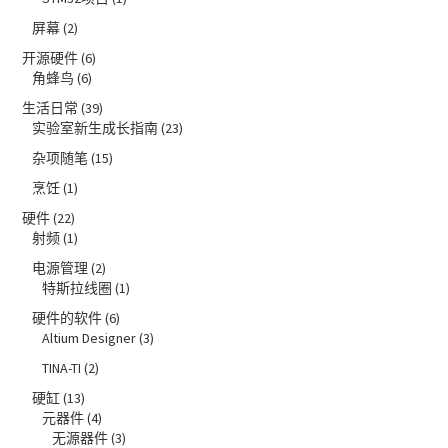
屏幕
(2)
开源硬件
(6)
角蜂鸟
(6)
生活日常
(39)
实验室新生成长指南
(23)
杂项随笔
(15)
烹饪
(1)
硬件
(22)
射频
(1)
电源管理
(2)
特斯拉线圈
(1)
硬件的软件
(6)
Altium Designer
(3)
TINA-TI
(2)
硬缸
(13)
元器件
(4)
无源器件
(3)