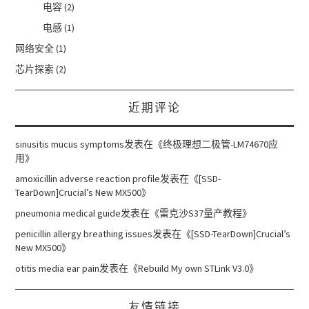
电容
(2)
电感
(1)
网络安全
(1)
芯片探索
(2)
近期评论
sinusitis mucus symptoms
发表在《
终极理想二极管-LM74670应
用
》
amoxicillin adverse reaction profile
发表在《
[SSD-
TearDown]Crucial’s New MX500
》
pneumonia medical guide
发表在《
雷克沙S37量产教程
》
penicillin allergy breathing issues
发表在《
[SSD-TearDown]Crucial’s
New MX500
》
otitis media ear pain
发表在《
Rebuild My own STLink V3.0
》
友情链接