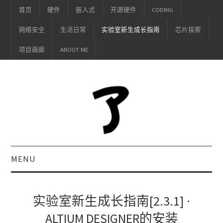
首页
硬件
嵌入式
开源硬件
CODING
网络安全
生活日常
实验室新生成长指南
芯片探索
项目画廊
ABOUT ME
MENU
实验室新生成长指南[2.3.1] ·
ALTIUM DESIGNER的安装