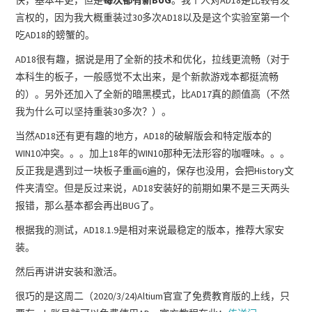
言权的，因为我大概重装过30多次AD18以及是这个实验室第一个
吃AD18的螃蟹的。
AD18很有趣，据说是用了全新的技术和优化，拉线更流畅（对于
本科生的板子，一般感觉不太出来，是个新款游戏本都挺流畅
的）。另外还加入了全新的暗黑模式，比AD17真的颜值高（不然
我为什么可以坚持重装30多次？）。
当然AD18还有更有趣的地方，AD18的破解版会和特定版本的
WIN10冲突。。。加上18年的WIN10那种无法形容的咖喱味。。。
反正我是遇到过一块板子重画6遍的，保存也没用，会把History文
件夹清空。但是反过来说，AD18安装好的前期如果不是三天两头
报错，那么基本都会再出BUG了。
根据我的测试，AD18.1.9是相对来说最稳定的版本，推荐大家安
装。
然后再讲讲安装和激活。
很巧的是这周二（2020/3/24)Altium官宣了免费教育版的上线，只