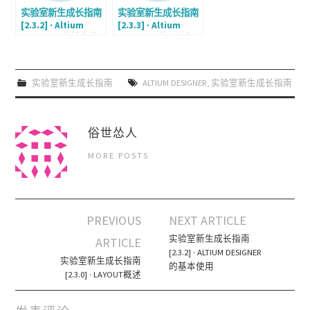
实验室新生成长指南
实验室新生成长指南
[2.3.2] · Altium
[2.3.3] · Altium
Designer的基本使
Designer的器件封
用
装管理
实验室新生成长指南
ALTIUM DESIGNER
,
实验室新生成长指南
俗世怂人
MORE POSTS
PREVIOUS
NEXT ARTICLE
Post navigation
实验室新生成长指南
ARTICLE
[2.3.2] · ALTIUM DESIGNER
实验室新生成长指南
的基本使用
[2.3.0] · LAYOUT概述