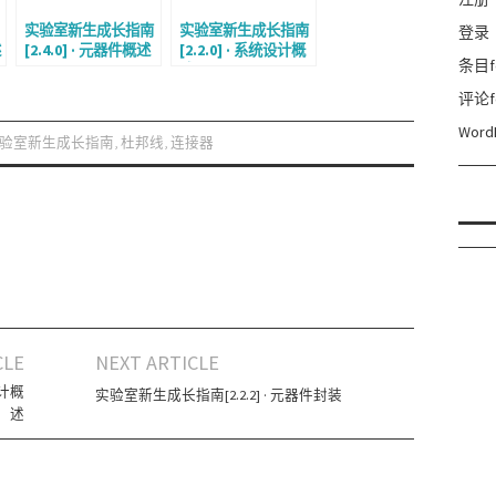
实验室新生成长指南
实验室新生成长指南
登录
述
[2.4.0] · 元器件概述
[2.2.0] · 系统设计概
条目f
述
评论f
Word
验室新生成长指南
,
杜邦线
,
连接器
CLE
NEXT ARTICLE
设计概
实验室新生成长指南[2.2.2] · 元器件封装
述