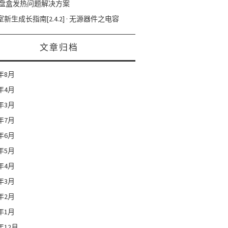
硬盘盒发热问题解决方案
新生成长指南[2.4.2] · 无源器件之电容
文章归档
1年8月
1年4月
1年3月
0年7月
0年6月
0年5月
0年4月
0年3月
0年2月
0年1月
9年12月