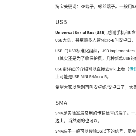
淘宝关键词：KF端子，螺丝端子。一般用5.
USB
Universal Serial Bus
(
USB
) ,感谢手机和
USB大头，甚至很多人管Micro-B叫安卓口，
USB-IF( USB标准化组织，USB Implem
（其实还是为了收保护费，几种新款USB
USB更详细的介绍可以直接去Wiki上看（
传
上可能是USB-MINI-B/Micro-B。
希望大家以后别再叫安卓线/安卓口了，太
SMA
SMA是实验室最常用的传输信号的端子。一
边上。当然别的也可以。
SMA端子一般可以传输1G以下的信号，氪