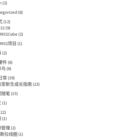
n
(2)
tegorized
(6)
式
(12)
32
(9)
TM32Cube
(2)
TM32项目
(1)
幕
(2)
硬件
(6)
蜂鸟
(6)
日常
(39)
验室新生成长指南
(23)
项随笔
(15)
饪
(1)
(22)
频
(1)
源管理
(2)
斯拉线圈
(1)