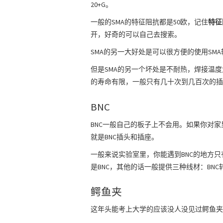
20+G。
一般的SMA的特征阻抗都是50欧，记住
特征
开，好奇的可以自己去搜索。
SMA的另一大好处是可以很方便的使用SM
但是SMA的另一个坏处是不耐热，焊接温
的寿命有限，一般只有几十次到几百次的插
BNC
BNC一般自己的板子上不会用。如果你对
就是BNC插头和插座。
一般来说实验室里，你能遇到BNC的地方
是BNC，其他的话一般提供三种线材：BNC转S
鳄鱼夹
这年头能考上大学的应该没人没见过鳄鱼夹