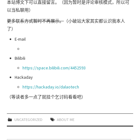
本站博文下可以直接留言。（因为暂时是评论审核模式，所以可
以当私聊用）
更多联系方式暂时不再展示。
（小破站大家其实都认识我本人
了）
E-mail
Bilibili
https://space.bilibili.com/4452593
Hackaday
https://hackaday.io/dalaotech
（等读者多一点了就挂个乞讨码看看吧）
UNCATEGORIZED
ABOUT ME