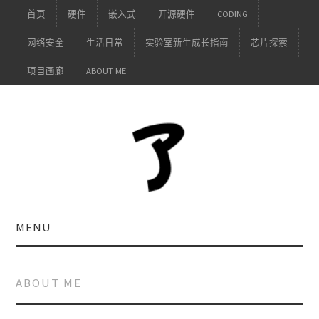
首页
硬件
嵌入式
开源硬件
CODING
网络安全
生活日常
实验室新生成长指南
芯片探索
项目画廊
ABOUT ME
MENU
ABOUT ME