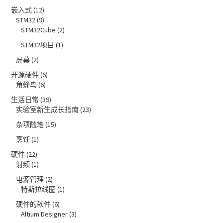
嵌入式
(12)
STM32
(9)
STM32Cube
(2)
STM32项目
(1)
屏幕
(2)
开源硬件
(6)
角蜂鸟
(6)
生活日常
(39)
实验室新生成长指南
(23)
杂项随笔
(15)
烹饪
(1)
硬件
(22)
射频
(1)
电源管理
(2)
特斯拉线圈
(1)
硬件的软件
(6)
Altium Designer
(3)