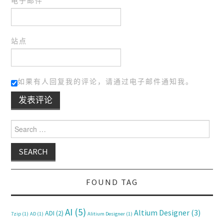
电子邮件
*
站点
如果有人回复我的评论，请通过电子邮件通知我。
Search for:
FOUND TAG
AI
(5)
Altium Designer
(3)
ADI
(2)
7zip
(1)
AD
(1)
Alitium Designer
(1)