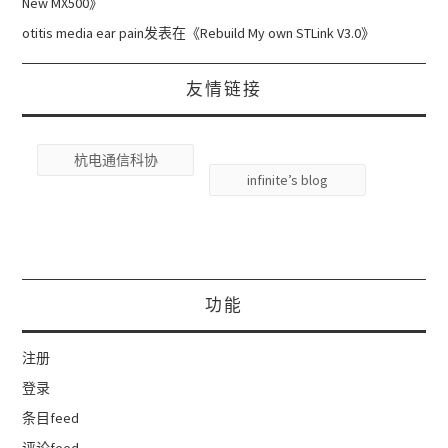
New MX500
》
otitis media ear pain
发表在《
Rebuild My own STLink V3.0
》
友情链接
杭电通信科协
infinite’s blog
功能
注册
登录
条目feed
评论feed