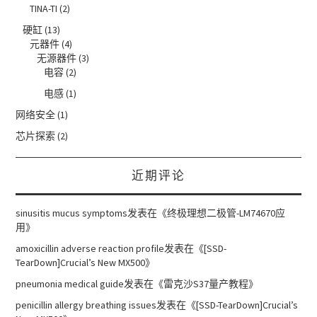
TINA-TI
(2)
硬缸
(13)
元器件
(4)
无源器件
(3)
电容
(2)
电感
(1)
网络安全
(1)
芯片探索
(2)
近期评论
sinusitis mucus symptoms
发表在《
终极理想二极管-LM74670应
用
》
amoxicillin adverse reaction profile
发表在《
[SSD-
TearDown]Crucial’s New MX500
》
pneumonia medical guide
发表在《
雷克沙S37量产教程
》
penicillin allergy breathing issues
发表在《
[SSD-TearDown]Crucial’s