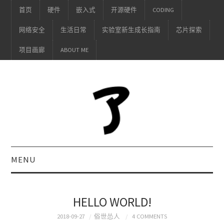
首页
硬件
嵌入式
开源硬件
CODING
网络安全
生活日常
实验室新生成长指南
芯片探索
项目画廊
ABOUT ME
MENU
HELLO WORLD!
2018-09-27
俗世怂人
4 COMMENTS