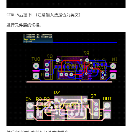
CTRL+V后摁下L（注意输入法是否为英文）
进行元件层的切换。