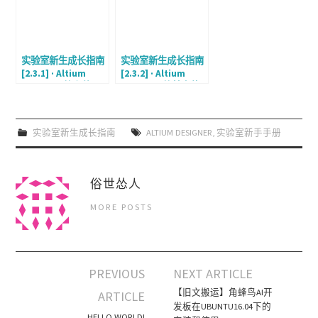
实验室新生成长指南
实验室新生成长指南
[2.3.1] · Altium
[2.3.2] · Altium
Designer的安装
Designer的基本使
用
实验室新生成长指南
ALTIUM DESIGNER
,
实验室新手手册
俗世怂人
MORE POSTS
PREVIOUS
NEXT ARTICLE
Post navigation
【旧文搬运】角蜂鸟AI开
ARTICLE
发板在UBUNTU16.04下的
HELLO WORLD!