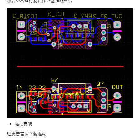
然后空格进行旋转保证基准线重合
驱动安装
进惠普官网下载驱动