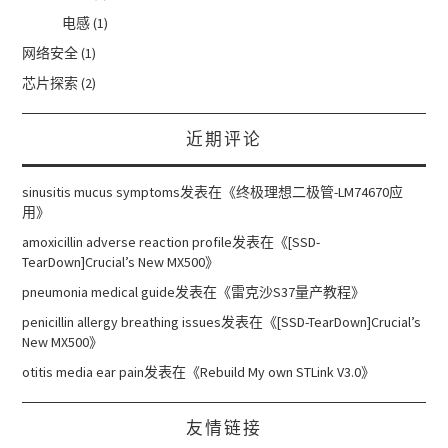
电感
(1)
网络安全
(1)
芯片探索
(2)
近期评论
sinusitis mucus symptoms
发表在《
终极理想二极管-LM74670应
用
》
amoxicillin adverse reaction profile
发表在《
[SSD-
TearDown]Crucial’s New MX500
》
pneumonia medical guide
发表在《
雷克沙S37量产教程
》
penicillin allergy breathing issues
发表在《
[SSD-TearDown]Crucial’s
New MX500
》
otitis media ear pain
发表在《
Rebuild My own STLink V3.0
》
友情链接