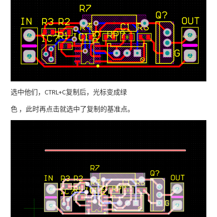
选中他们，CTRL+C复制后，光标变成绿
色 ，此时再点击就选中了复制的基准点。