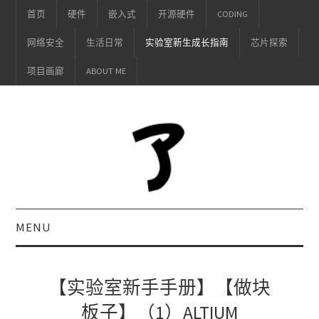
首页
硬件
嵌入式
开源硬件
CODING
网络安全
生活日常
实验室新生成长指南
芯片探索
项目画廊
ABOUT ME
MENU
【实验室新手手册】【做块
板子】（1）ALTIUM