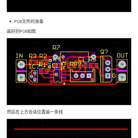
PCB文件的准备
画好的PCB如图
然后在上方合适位置画一条线